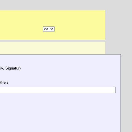
v, Signatur)
Kreis