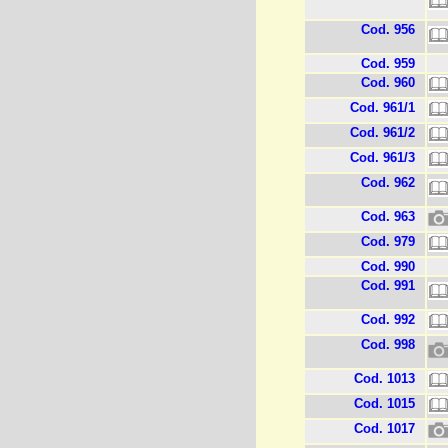
Cod. 956
Cod. 959
Cod. 960
Cod. 961/1
Cod. 961/2
Cod. 961/3
Cod. 962
Cod. 963
Cod. 979
Cod. 990
Cod. 991
Cod. 992
Cod. 998
Cod. 1013
Cod. 1015
Cod. 1017