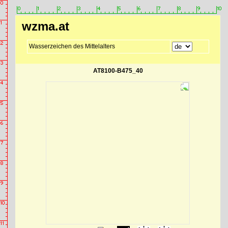
wzma.at
Wasserzeichen des Mittelalters
AT8100-B475_40