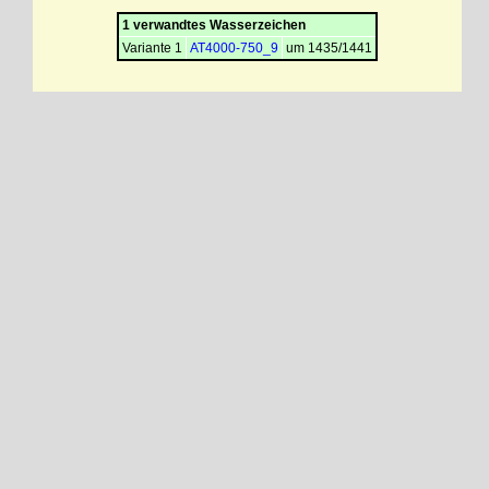
1 verwandtes Wasserzeichen
Variante 1
AT4000-750_9
um 1435/1441