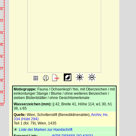
Motivgruppe:
Fauna / Ochsenkopf / frei, mit Oberzeichen / mit
einkonturiger Stange / Blume / ohne weiteres Beizeichen /
sieben Blütenblätter / ohne Gesichtsmerkmale
Wasserzeichen (mm):
|| 42, Breite 41, Höhe 114, w1 30, h1
36, s 65
Quelle:
Wien, Schottenstift (Benediktinerabtei)
,
Archiv, Hs.
334 (Hübl 294)
Teil 1 (fol. 79), Wien, 1435
Liste der Marken zur Handschrift