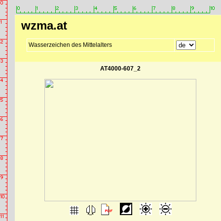
wzma.at
Wasserzeichen des Mittelalters
AT4000-607_2