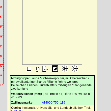
Motivgruppe:
Fauna / Ochsenkopf / frei, mit Oberzeichen /
mit zweikonturiger Stange / Blume / ohne weiteres
Beizeichen / sieben Blütenblätter / mit Augen / Stangenende
zweikonturig
Wasserzeichen (mm):
|| 41, Breite 41, Höhe 120, w1 40, h1
41, s 63
Zwillingsmarke:
AT4000-750_115
Quelle:
Innsbruck, Universitäts- und Landesbibliothek Tirol
,