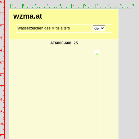
wzma.at
Wasserzeichen des Mittelalters
AT6000-608_25