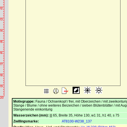
Motivgruppe:
Fauna / Ochsenkopf / frei, mit Oberzeichen / mit zweikonturi
Stange / Blume / ohne weiteres Beizeichen / sieben Blütenblätter / mit Aug
Stangenende einkonturig
Wasserzeichen (mm):
||| 65, Breite 35, Höhe 130, w1 31, h1 40, s 75
Zwillingsmarke:
AT8100-W238_137