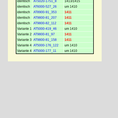
identisch
AT5020-1751_8
1413/1415
identisch
AT6000-527_26
um 1410
identisch
AT8900-91_353
1411
identisch
AT9800-81_207
1411
identisch
AT9800-82_112
1411
Variante 1
AT5000-419_46
um 1410
Variante 2
AT9800-81_97
1411
Variante 3
AT9800-81_158
1411
Variante 4
AT5000-176_122
um 1410
Variante 4
AT5000-177_11
um 1410