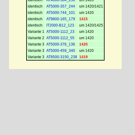
identisch
AT4000-584_236
um 1420
identisch
AT5000-357_244
um 1420/1421
identisch
AT5000-744_101
um 1420
identisch
AT9800-165_179
1415
identisch
IT2000-B12_123
um 1420/1425
Variante 1
AT5000-1112_23
um 1420
Variante 2
AT5000-1112_55
um 1420
Variante 3
AT5000-376_136
1420
Variante 3
AT5000-459_340
um 1420
Variante 3
AT8500-3150_238
1419