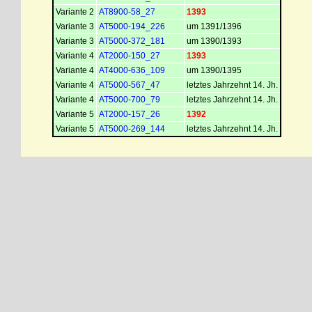
Variante 2
AT8900-58_27
1393
Variante 3
AT5000-194_226
um 1391/1396
Variante 3
AT5000-372_181
um 1390/1393
Variante 4
AT2000-150_27
1393
Variante 4
AT4000-636_109
um 1390/1395
Variante 4
AT5000-567_47
letztes Jahrzehnt 14. Jh.
Variante 4
AT5000-700_79
letztes Jahrzehnt 14. Jh.
Variante 5
AT2000-157_26
1392
Variante 5
AT5000-269_144
letztes Jahrzehnt 14. Jh.