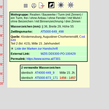
Motivgruppe:
Realien / Bauwerke / Turm (mit Zinnen) /
ein Turm, frei / ohne Anbau / ohne Fenster / mit Wulst /
ohne Beizeichen / mit Binnenzeichnung / drei Zinnen
Wasserzeichen (mm):
|| 36, Breite 29, Höhe 55
Zwillingsmarke:
AT5000-649_498
Quelle:
Klosterneuburg, Augustiner-Chorherrenstift
,
Cod.
649
Teil 2 (fol. 415), Mitte 15. Jahrhundert
Liste der Marken zur Handschrift
External Link:
WZIS DE6300-PO-100429
Permalink:
https://www.wzma.at/7301
2 verwandte Wasserzeichen
identisch
AT4000-449_9
Mitte 15. Jh.
identisch
AT5000-873_171
1456 - 1457