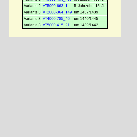
Variante 2
AT5000-663_1
5. Jahrzehnt 15. Jh.
Variante 3
AT2000-364_149
um 1437/1439
Variante 3
AT4000-785_40
um 1440/1445
Variante 3
AT5000-415_21
um 1439/1442