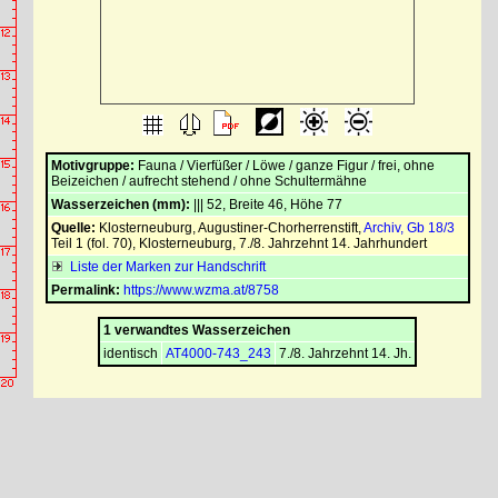
Motivgruppe:
Fauna / Vierfüßer / Löwe / ganze Figur / frei, ohne
Beizeichen / aufrecht stehend / ohne Schultermähne
Wasserzeichen (mm):
||| 52, Breite 46, Höhe 77
Quelle:
Klosterneuburg, Augustiner-Chorherrenstift
,
Archiv, Gb 18/3
Teil 1 (fol. 70), Klosterneuburg, 7./8. Jahrzehnt 14. Jahrhundert
Liste der Marken zur Handschrift
Permalink:
https://www.wzma.at/8758
1 verwandtes Wasserzeichen
identisch
AT4000-743_243
7./8. Jahrzehnt 14. Jh.