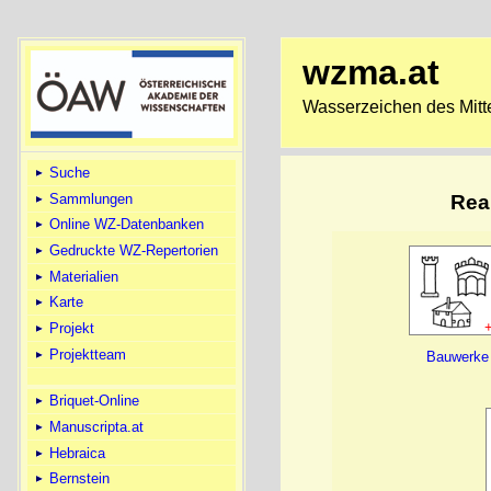
wzma.at
Wasserzeichen des Mitte
Suche
Sammlungen
Real
Online WZ-Datenbanken
Gedruckte WZ-Repertorien
Materialien
Karte
Projekt
Projektteam
Bauwerke
Briquet-Online
Manuscripta.at
Hebraica
Bernstein