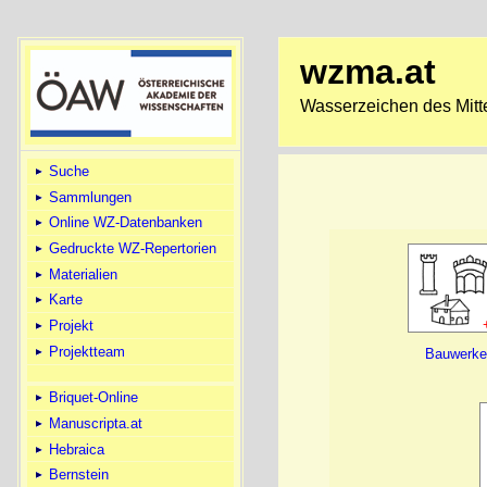
wzma.at
Wasserzeichen des Mitte
Suche
Sammlungen
Online WZ-Datenbanken
Gedruckte WZ-Repertorien
Materialien
Karte
Projekt
Projektteam
Bauwerk
Briquet-Online
Manuscripta.at
Hebraica
Bernstein