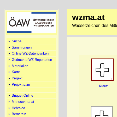
wzma.at
Wasserzeichen des Mitte
Suche
Sammlungen
Online WZ-Datenbanken
Gedruckte WZ-Repertorien
Materialien
Karte
Projekt
+
Projektteam
Kreuz
Briquet-Online
Manuscripta.at
Hebraica
Bernstein