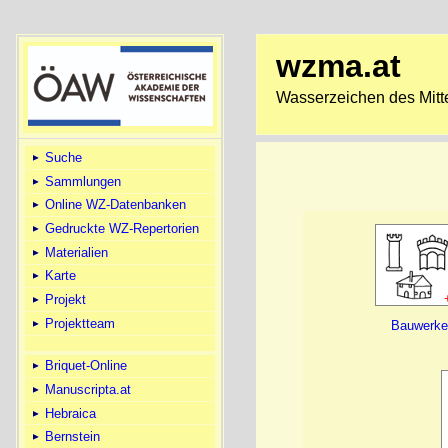
wzma.at
Wasserzeichen des Mitte
Suche
Sammlungen
Online WZ-Datenbanken
Gedruckte WZ-Repertorien
Materialien
Karte
Projekt
Projektteam
Bauwerk
Briquet-Online
Manuscripta.at
Hebraica
Bernstein