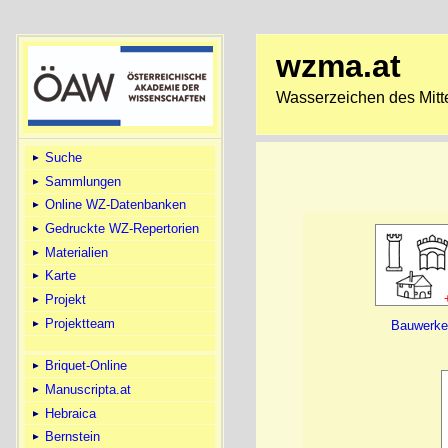
wzma.at
Wasserzeichen des Mitte
Suche
Sammlungen
Online WZ-Datenbanken
Gedruckte WZ-Repertorien
Materialien
Karte
Projekt
Projektteam
Bauwerk
Briquet-Online
Manuscripta.at
Hebraica
Bernstein